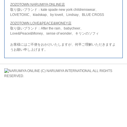
ZOZOTOWN NARUMIYA ONLINE店
取り扱いブランド：kate spade new york childrenswear、
LOVETOXIC、kladskap、by loveit、Lindsay、BLUE CROSS
ZOZOTOWN LOVE&PEACE&MONEY店
取り扱いブランド：After the rain、babycheer、
Love&Peace&Money、sense of wonder、キリンのソフィ
お客様にはご不便をおかけいたしますが、何卒ご理解いただきますよ
うお願い申し上げます。