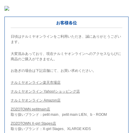
お客様各位
日頃はナルミヤオンラインをご利用いただき、誠にありがとうござい
ます。
大変混みあっており、現在ナルミヤオンラインへのアクセスならびに
商品のご購入ができません。
お急ぎの場合は下記店舗にて、お買い求めください。
ナルミヤオンライン楽天市場店
ナルミヤオンライン Yahoo!ショッピング店
ナルミヤオンライン Amazon店
ZOZOTOWN petitmain店
取り扱いブランド：petit main、petit main LIEN、b・ROOM
ZOZOTOWN X-girl Stages店
取り扱いブランド：X-girl Stages、XLARGE KIDS