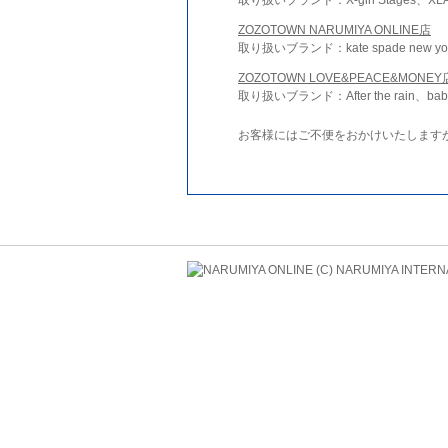
ZOZOTOWN NARUMIYA ONLINE店
取り扱いブランド：kate spade new york 
ZOZOTOWN LOVE&PEACE&MONEY
取り扱いブランド：After the rain、bab
お客様にはご不便をおかけいたします