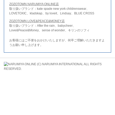
ZOZOTOWN NARUMIYA ONLINE店
取り扱いブランド：kate spade new york childrenswear、
LOVETOXIC、kladskap、by loveit、Lindsay、BLUE CROSS
ZOZOTOWN LOVE&PEACE&MONEY店
取り扱いブランド：After the rain、babycheer、
Love&Peace&Money、sense of wonder、キリンのソフィ
お客様にはご不便をおかけいたしますが、何卒ご理解いただきますよ
うお願い申し上げます。