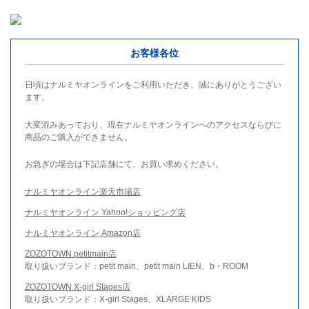
お客様各位
日頃はナルミヤオンラインをご利用いただき、誠にありがとうござい
ます。
大変混みあっており、現在ナルミヤオンラインへのアクセスならびに
商品のご購入ができません。
お急ぎの場合は下記店舗にて、お買い求めください。
ナルミヤオンライン楽天市場店
ナルミヤオンライン Yahoo!ショッピング店
ナルミヤオンライン Amazon店
ZOZOTOWN petitmain店
取り扱いブランド：petit main、petit main LIEN、b・ROOM
ZOZOTOWN X-girl Stages店
取り扱いブランド：X-girl Stages、XLARGE KIDS