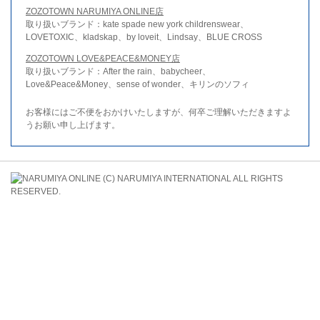
ZOZOTOWN NARUMIYA ONLINE店
取り扱いブランド：kate spade new york childrenswear、
LOVETOXIC、kladskap、by loveit、Lindsay、BLUE CROSS
ZOZOTOWN LOVE&PEACE&MONEY店
取り扱いブランド：After the rain、babycheer、
Love&Peace&Money、sense of wonder、キリンのソフィ
お客様にはご不便をおかけいたしますが、何卒ご理解いただきますよ
うお願い申し上げます。