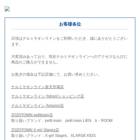
お客様各位
日頃はナルミヤオンラインをご利用いただき、誠にありがとうござい
ます。
大変混みあっており、現在ナルミヤオンラインへのアクセスならびに
商品のご購入ができません。
お急ぎの場合は下記店舗にて、お買い求めください。
ナルミヤオンライン楽天市場店
ナルミヤオンライン Yahoo!ショッピング店
ナルミヤオンライン Amazon店
ZOZOTOWN petitmain店
取り扱いブランド：petit main、petit main LIEN、b・ROOM
ZOZOTOWN X-girl Stages店
取り扱いブランド：X-girl Stages、XLARGE KIDS