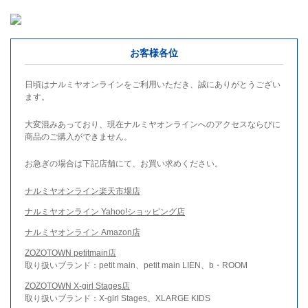
お客様各位
日頃はナルミヤオンラインをご利用いただき、誠にありがとうござい
ます。
大変混みあっており、現在ナルミヤオンラインへのアクセスならびに
商品のご購入ができません。
お急ぎの場合は下記店舗にて、お買い求めください。
ナルミヤオンライン楽天市場店
ナルミヤオンライン Yahoo!ショッピング店
ナルミヤオンライン Amazon店
ZOZOTOWN petitmain店
取り扱いブランド：petit main、petit main LIEN、b・ROOM
ZOZOTOWN X-girl Stages店
取り扱いブランド：X-girl Stages、XLARGE KIDS