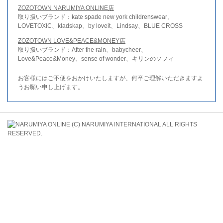
ZOZOTOWN NARUMIYA ONLINE店
取り扱いブランド：kate spade new york childrenswear、
LOVETOXIC、kladskap、by loveit、Lindsay、BLUE CROSS
ZOZOTOWN LOVE&PEACE&MONEY店
取り扱いブランド：After the rain、babycheer、
Love&Peace&Money、sense of wonder、キリンのソフィ
お客様にはご不便をおかけいたしますが、何卒ご理解いただきますよ
うお願い申し上げます。