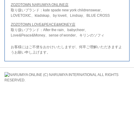
ZOZOTOWN NARUMIYA ONLINE店
取り扱いブランド：kate spade new york childrenswear、
LOVETOXIC、kladskap、by loveit、Lindsay、BLUE CROSS
ZOZOTOWN LOVE&PEACE&MONEY店
取り扱いブランド：After the rain、babycheer、
Love&Peace&Money、sense of wonder、キリンのソフィ
お客様にはご不便をおかけいたしますが、何卒ご理解いただきますよ
うお願い申し上げます。