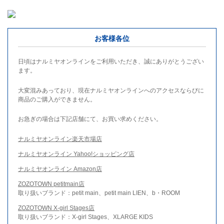
お客様各位
日頃はナルミヤオンラインをご利用いただき、誠にありがとうござい
ます。
大変混みあっており、現在ナルミヤオンラインへのアクセスならびに
商品のご購入ができません。
お急ぎの場合は下記店舗にて、お買い求めください。
ナルミヤオンライン楽天市場店
ナルミヤオンライン Yahoo!ショッピング店
ナルミヤオンライン Amazon店
ZOZOTOWN petitmain店
取り扱いブランド：petit main、petit main LIEN、b・ROOM
ZOZOTOWN X-girl Stages店
取り扱いブランド：X-girl Stages、XLARGE KIDS