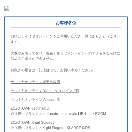
お客様各位
日頃はナルミヤオンラインをご利用いただき、誠にありがとうござい
ます。
大変混みあっており、現在ナルミヤオンラインへのアクセスならびに
商品のご購入ができません。
お急ぎの場合は下記店舗にて、お買い求めください。
ナルミヤオンライン楽天市場店
ナルミヤオンライン Yahoo!ショッピング店
ナルミヤオンライン Amazon店
ZOZOTOWN petitmain店
取り扱いブランド：petit main、petit main LIEN、b・ROOM
ZOZOTOWN X-girl Stages店
取り扱いブランド：X-girl Stages、XLARGE KIDS