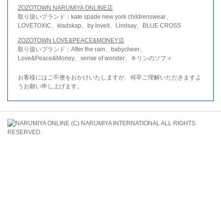
ZOZOTOWN NARUMIYA ONLINE店
取り扱いブランド：kate spade new york childrenswear、
LOVETOXIC、kladskap、by loveit、Lindsay、BLUE CROSS
ZOZOTOWN LOVE&PEACE&MONEY店
取り扱いブランド：After the rain、babycheer、
Love&Peace&Money、sense of wonder、キリンのソフィ
お客様にはご不便をおかけいたしますが、何卒ご理解いただきますよ
うお願い申し上げます。