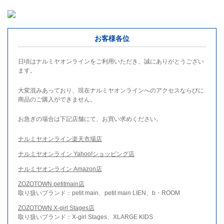
お客様各位
日頃はナルミヤオンラインをご利用いただき、誠にありがとうござい
ます。
大変混みあっており、現在ナルミヤオンラインへのアクセスならびに
商品のご購入ができません。
お急ぎの場合は下記店舗にて、お買い求めください。
ナルミヤオンライン楽天市場店
ナルミヤオンライン Yahoo!ショッピング店
ナルミヤオンライン Amazon店
ZOZOTOWN petitmain店
取り扱いブランド：petit main、petit main LIEN、b・ROOM
ZOZOTOWN X-girl Stages店
取り扱いブランド：X-girl Stages、XLARGE KIDS