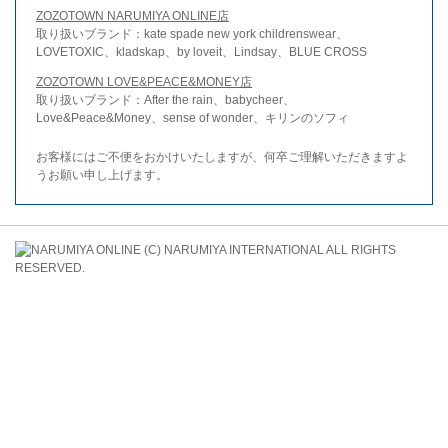
ZOZOTOWN NARUMIYA ONLINE店
取り扱いブランド：kate spade new york childrenswear、
LOVETOXIC、kladskap、by loveit、Lindsay、BLUE CROSS
ZOZOTOWN LOVE&PEACE&MONEY店
取り扱いブランド：After the rain、babycheer、
Love&Peace&Money、sense of wonder、キリンのソフィ
お客様にはご不便をおかけいたしますが、何卒ご理解いただきますよ
うお願い申し上げます。