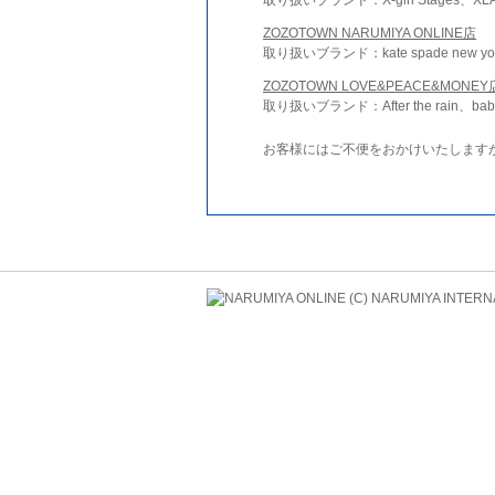
ZOZOTOWN NARUMIYA ONLINE店
取り扱いブランド：kate spade new york 
ZOZOTOWN LOVE&PEACE&MONEY
取り扱いブランド：After the rain、bab
お客様にはご不便をおかけいたします