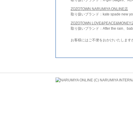
ZOZOTOWN NARUMIYA ONLINE店
取り扱いブランド：kate spade new york 
ZOZOTOWN LOVE&PEACE&MONEY
取り扱いブランド：After the rain、bab
お客様にはご不便をおかけいたします