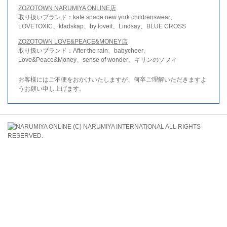
ZOZOTOWN NARUMIYA ONLINE店
取り扱いブランド：kate spade new york childrenswear、
LOVETOXIC、kladskap、by loveit、Lindsay、BLUE CROSS
ZOZOTOWN LOVE&PEACE&MONEY店
取り扱いブランド：After the rain、babycheer、
Love&Peace&Money、sense of wonder、キリンのソフィ
お客様にはご不便をおかけいたしますが、何卒ご理解いただきますよ
うお願い申し上げます。