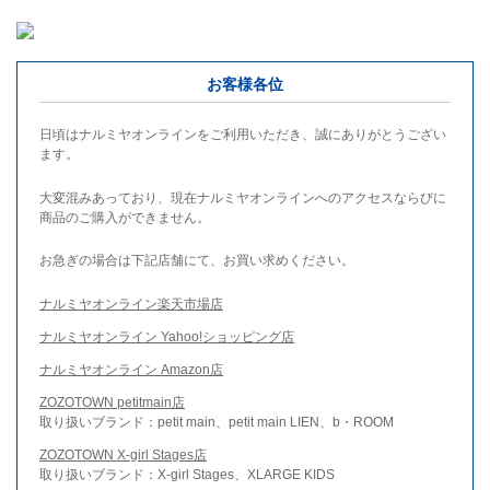
お客様各位
日頃はナルミヤオンラインをご利用いただき、誠にありがとうござい
ます。
大変混みあっており、現在ナルミヤオンラインへのアクセスならびに
商品のご購入ができません。
お急ぎの場合は下記店舗にて、お買い求めください。
ナルミヤオンライン楽天市場店
ナルミヤオンライン Yahoo!ショッピング店
ナルミヤオンライン Amazon店
ZOZOTOWN petitmain店
取り扱いブランド：petit main、petit main LIEN、b・ROOM
ZOZOTOWN X-girl Stages店
取り扱いブランド：X-girl Stages、XLARGE KIDS