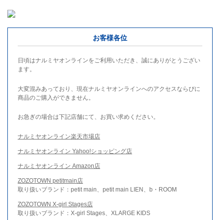
お客様各位
日頃はナルミヤオンラインをご利用いただき、誠にありがとうござい
ます。
大変混みあっており、現在ナルミヤオンラインへのアクセスならびに
商品のご購入ができません。
お急ぎの場合は下記店舗にて、お買い求めください。
ナルミヤオンライン楽天市場店
ナルミヤオンライン Yahoo!ショッピング店
ナルミヤオンライン Amazon店
ZOZOTOWN petitmain店
取り扱いブランド：petit main、petit main LIEN、b・ROOM
ZOZOTOWN X-girl Stages店
取り扱いブランド：X-girl Stages、XLARGE KIDS