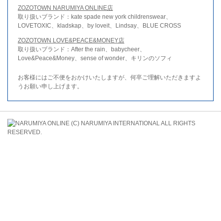
ZOZOTOWN NARUMIYA ONLINE店
取り扱いブランド：kate spade new york childrenswear、
LOVETOXIC、kladskap、by loveit、Lindsay、BLUE CROSS
ZOZOTOWN LOVE&PEACE&MONEY店
取り扱いブランド：After the rain、babycheer、
Love&Peace&Money、sense of wonder、キリンのソフィ
お客様にはご不便をおかけいたしますが、何卒ご理解いただきますよ
うお願い申し上げます。