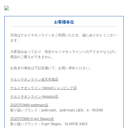
お客様各位
日頃はナルミヤオンラインをご利用いただき、誠にありがとうござい
ます。
大変混みあっており、現在ナルミヤオンラインへのアクセスならびに
商品のご購入ができません。
お急ぎの場合は下記店舗にて、お買い求めください。
ナルミヤオンライン楽天市場店
ナルミヤオンライン Yahoo!ショッピング店
ナルミヤオンライン Amazon店
ZOZOTOWN petitmain店
取り扱いブランド：petit main、petit main LIEN、b・ROOM
ZOZOTOWN X-girl Stages店
取り扱いブランド：X-girl Stages、XLARGE KIDS