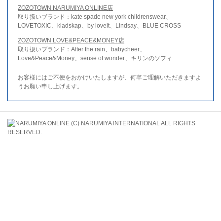
ZOZOTOWN NARUMIYA ONLINE店
取り扱いブランド：kate spade new york childrenswear、
LOVETOXIC、kladskap、by loveit、Lindsay、BLUE CROSS
ZOZOTOWN LOVE&PEACE&MONEY店
取り扱いブランド：After the rain、babycheer、
Love&Peace&Money、sense of wonder、キリンのソフィ
お客様にはご不便をおかけいたしますが、何卒ご理解いただきますよ
うお願い申し上げます。