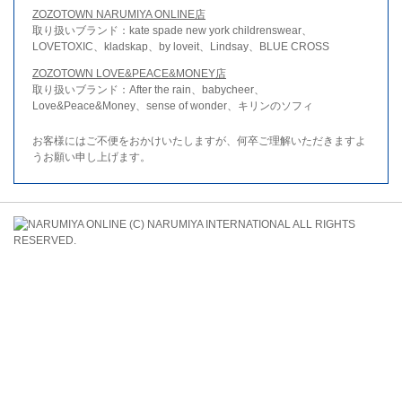
ZOZOTOWN NARUMIYA ONLINE店
取り扱いブランド：kate spade new york childrenswear、
LOVETOXIC、kladskap、by loveit、Lindsay、BLUE CROSS
ZOZOTOWN LOVE&PEACE&MONEY店
取り扱いブランド：After the rain、babycheer、
Love&Peace&Money、sense of wonder、キリンのソフィ
お客様にはご不便をおかけいたしますが、何卒ご理解いただきますよ
うお願い申し上げます。