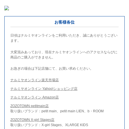
お客様各位
日頃はナルミヤオンラインをご利用いただき、誠にありがとうござい
ます。
大変混みあっており、現在ナルミヤオンラインへのアクセスならびに
商品のご購入ができません。
お急ぎの場合は下記店舗にて、お買い求めください。
ナルミヤオンライン楽天市場店
ナルミヤオンライン Yahoo!ショッピング店
ナルミヤオンライン Amazon店
ZOZOTOWN petitmain店
取り扱いブランド：petit main、petit main LIEN、b・ROOM
ZOZOTOWN X-girl Stages店
取り扱いブランド：X-girl Stages、XLARGE KIDS