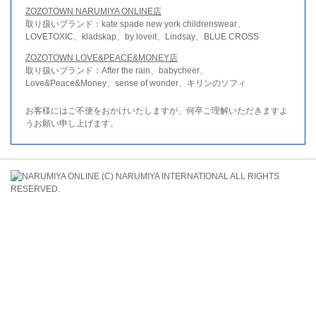
ZOZOTOWN NARUMIYA ONLINE店
取り扱いブランド：kate spade new york childrenswear、
LOVETOXIC、kladskap、by loveit、Lindsay、BLUE CROSS
ZOZOTOWN LOVE&PEACE&MONEY店
取り扱いブランド：After the rain、babycheer、
Love&Peace&Money、sense of wonder、キリンのソフィ
お客様にはご不便をおかけいたしますが、何卒ご理解いただきますよ
うお願い申し上げます。