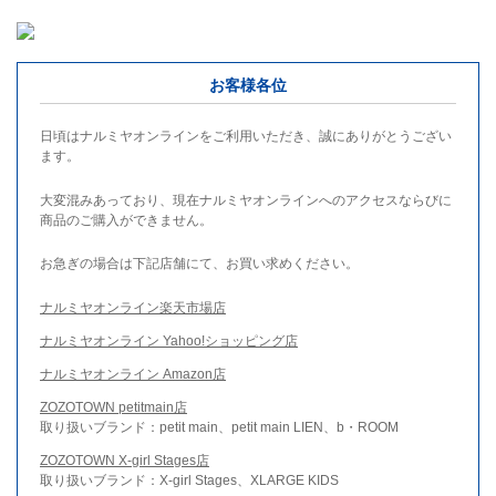
お客様各位
日頃はナルミヤオンラインをご利用いただき、誠にありがとうござい
ます。
大変混みあっており、現在ナルミヤオンラインへのアクセスならびに
商品のご購入ができません。
お急ぎの場合は下記店舗にて、お買い求めください。
ナルミヤオンライン楽天市場店
ナルミヤオンライン Yahoo!ショッピング店
ナルミヤオンライン Amazon店
ZOZOTOWN petitmain店
取り扱いブランド：petit main、petit main LIEN、b・ROOM
ZOZOTOWN X-girl Stages店
取り扱いブランド：X-girl Stages、XLARGE KIDS