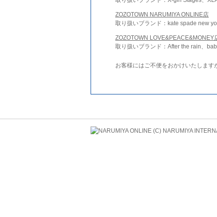
ZOZOTOWN NARUMIYA ONLINE店
取り扱いブランド：kate spade new york 
ZOZOTOWN LOVE&PEACE&MONEY
取り扱いブランド：After the rain、bab
お客様にはご不便をおかけいたします