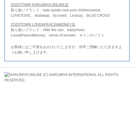
ZOZOTOWN NARUMIYA ONLINE店
取り扱いブランド：kate spade new york childrenswear、
LOVETOXIC、kladskap、by loveit、Lindsay、BLUE CROSS
ZOZOTOWN LOVE&PEACE&MONEY店
取り扱いブランド：After the rain、babycheer、
Love&Peace&Money、sense of wonder、キリンのソフィ
お客様にはご不便をおかけいたしますが、何卒ご理解いただきますよ
うお願い申し上げます。