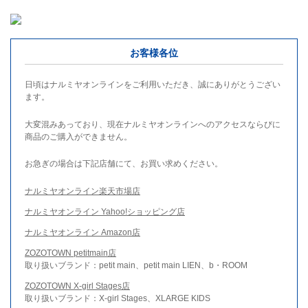
お客様各位
日頃はナルミヤオンラインをご利用いただき、誠にありがとうござい
ます。
大変混みあっており、現在ナルミヤオンラインへのアクセスならびに
商品のご購入ができません。
お急ぎの場合は下記店舗にて、お買い求めください。
ナルミヤオンライン楽天市場店
ナルミヤオンライン Yahoo!ショッピング店
ナルミヤオンライン Amazon店
ZOZOTOWN petitmain店
取り扱いブランド：petit main、petit main LIEN、b・ROOM
ZOZOTOWN X-girl Stages店
取り扱いブランド：X-girl Stages、XLARGE KIDS