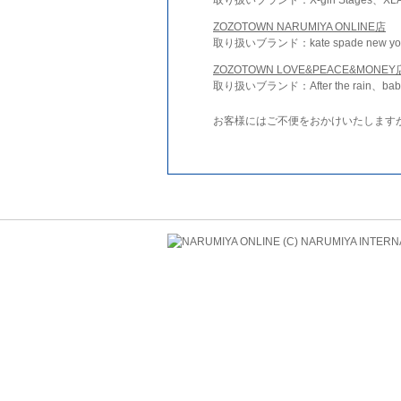
ZOZOTOWN NARUMIYA ONLINE店
取り扱いブランド：kate spade new york 
ZOZOTOWN LOVE&PEACE&MONEY
取り扱いブランド：After the rain、bab
お客様にはご不便をおかけいたします