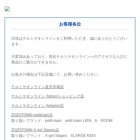
お客様各位
日頃はナルミヤオンラインをご利用いただき、誠にありがとうござい
ます。
大変混みあっており、現在ナルミヤオンラインへのアクセスならびに
商品のご購入ができません。
お急ぎの場合は下記店舗にて、お買い求めください。
ナルミヤオンライン楽天市場店
ナルミヤオンライン Yahoo!ショッピング店
ナルミヤオンライン Amazon店
ZOZOTOWN petitmain店
取り扱いブランド：petit main、petit main LIEN、b・ROOM
ZOZOTOWN X-girl Stages店
取り扱いブランド：X-girl Stages、XLARGE KIDS