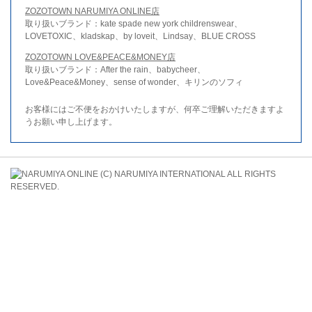
ZOZOTOWN NARUMIYA ONLINE店
取り扱いブランド：kate spade new york childrenswear、
LOVETOXIC、kladskap、by loveit、Lindsay、BLUE CROSS
ZOZOTOWN LOVE&PEACE&MONEY店
取り扱いブランド：After the rain、babycheer、
Love&Peace&Money、sense of wonder、キリンのソフィ
お客様にはご不便をおかけいたしますが、何卒ご理解いただきますよ
うお願い申し上げます。