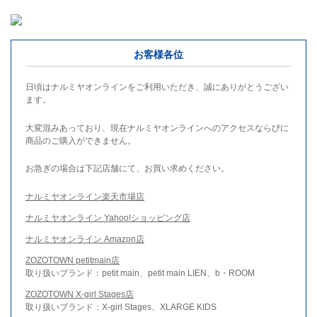
お客様各位
日頃はナルミヤオンラインをご利用いただき、誠にありがとうござい
ます。
大変混みあっており、現在ナルミヤオンラインへのアクセスならびに
商品のご購入ができません。
お急ぎの場合は下記店舗にて、お買い求めください。
ナルミヤオンライン楽天市場店
ナルミヤオンライン Yahoo!ショッピング店
ナルミヤオンライン Amazon店
ZOZOTOWN petitmain店
取り扱いブランド：petit main、petit main LIEN、b・ROOM
ZOZOTOWN X-girl Stages店
取り扱いブランド：X-girl Stages、XLARGE KIDS