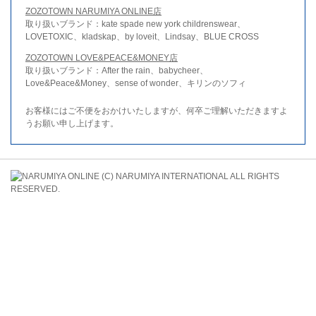
ZOZOTOWN NARUMIYA ONLINE店
取り扱いブランド：kate spade new york childrenswear、
LOVETOXIC、kladskap、by loveit、Lindsay、BLUE CROSS
ZOZOTOWN LOVE&PEACE&MONEY店
取り扱いブランド：After the rain、babycheer、
Love&Peace&Money、sense of wonder、キリンのソフィ
お客様にはご不便をおかけいたしますが、何卒ご理解いただきますよ
うお願い申し上げます。