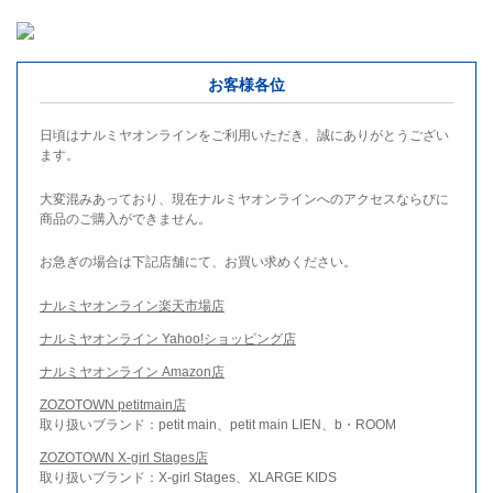
お客様各位
日頃はナルミヤオンラインをご利用いただき、誠にありがとうござい
ます。
大変混みあっており、現在ナルミヤオンラインへのアクセスならびに
商品のご購入ができません。
お急ぎの場合は下記店舗にて、お買い求めください。
ナルミヤオンライン楽天市場店
ナルミヤオンライン Yahoo!ショッピング店
ナルミヤオンライン Amazon店
ZOZOTOWN petitmain店
取り扱いブランド：petit main、petit main LIEN、b・ROOM
ZOZOTOWN X-girl Stages店
取り扱いブランド：X-girl Stages、XLARGE KIDS