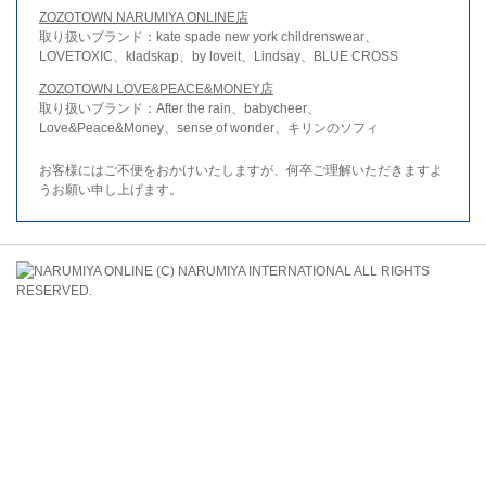
ZOZOTOWN NARUMIYA ONLINE店
取り扱いブランド：kate spade new york childrenswear、
LOVETOXIC、kladskap、by loveit、Lindsay、BLUE CROSS
ZOZOTOWN LOVE&PEACE&MONEY店
取り扱いブランド：After the rain、babycheer、
Love&Peace&Money、sense of wonder、キリンのソフィ
お客様にはご不便をおかけいたしますが、何卒ご理解いただきますよ
うお願い申し上げます。