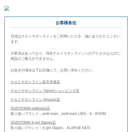
お客様各位
日頃はナルミヤオンラインをご利用いただき、誠にありがとうござい
ます。
大変混みあっており、現在ナルミヤオンラインへのアクセスならびに
商品のご購入ができません。
お急ぎの場合は下記店舗にて、お買い求めください。
ナルミヤオンライン楽天市場店
ナルミヤオンライン Yahoo!ショッピング店
ナルミヤオンライン Amazon店
ZOZOTOWN petitmain店
取り扱いブランド：petit main、petit main LIEN、b・ROOM
ZOZOTOWN X-girl Stages店
取り扱いブランド：X-girl Stages、XLARGE KIDS