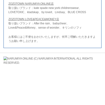
ZOZOTOWN NARUMIYA ONLINE店
取り扱いブランド：kate spade new york childrenswear、
LOVETOXIC、kladskap、by loveit、Lindsay、BLUE CROSS
ZOZOTOWN LOVE&PEACE&MONEY店
取り扱いブランド：After the rain、babycheer、
Love&Peace&Money、sense of wonder、キリンのソフィ
お客様にはご不便をおかけいたしますが、何卒ご理解いただきますよ
うお願い申し上げます。