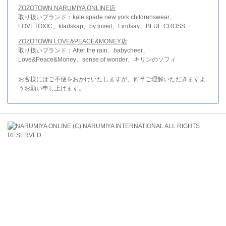
ZOZOTOWN NARUMIYA ONLINE店
取り扱いブランド：kate spade new york childrenswear、
LOVETOXIC、kladskap、by loveit、Lindsay、BLUE CROSS
ZOZOTOWN LOVE&PEACE&MONEY店
取り扱いブランド：After the rain、babycheer、
Love&Peace&Money、sense of wonder、キリンのソフィ
お客様にはご不便をおかけいたしますが、何卒ご理解いただきますよ
うお願い申し上げます。