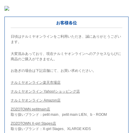
お客様各位
日頃はナルミヤオンラインをご利用いただき、誠にありがとうござい
ます。
大変混みあっており、現在ナルミヤオンラインへのアクセスならびに
商品のご購入ができません。
お急ぎの場合は下記店舗にて、お買い求めください。
ナルミヤオンライン楽天市場店
ナルミヤオンライン Yahoo!ショッピング店
ナルミヤオンライン Amazon店
ZOZOTOWN petitmain店
取り扱いブランド：petit main、petit main LIEN、b・ROOM
ZOZOTOWN X-girl Stages店
取り扱いブランド：X-girl Stages、XLARGE KIDS