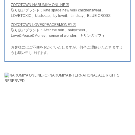
ZOZOTOWN NARUMIYA ONLINE店
取り扱いブランド：kate spade new york childrenswear、
LOVETOXIC、kladskap、by loveit、Lindsay、BLUE CROSS
ZOZOTOWN LOVE&PEACE&MONEY店
取り扱いブランド：After the rain、babycheer、
Love&Peace&Money、sense of wonder、キリンのソフィ
お客様にはご不便をおかけいたしますが、何卒ご理解いただきますよ
うお願い申し上げます。