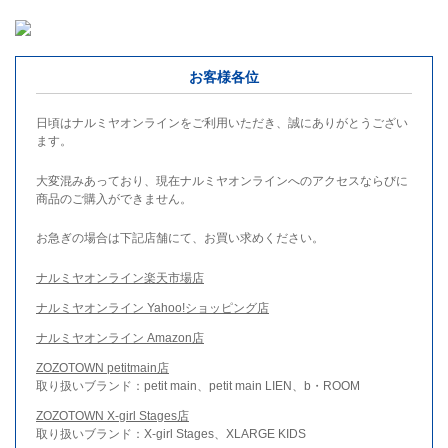
お客様各位
日頃はナルミヤオンラインをご利用いただき、誠にありがとうござい
ます。
大変混みあっており、現在ナルミヤオンラインへのアクセスならびに
商品のご購入ができません。
お急ぎの場合は下記店舗にて、お買い求めください。
ナルミヤオンライン楽天市場店
ナルミヤオンライン Yahoo!ショッピング店
ナルミヤオンライン Amazon店
ZOZOTOWN petitmain店
取り扱いブランド：petit main、petit main LIEN、b・ROOM
ZOZOTOWN X-girl Stages店
取り扱いブランド：X-girl Stages、XLARGE KIDS