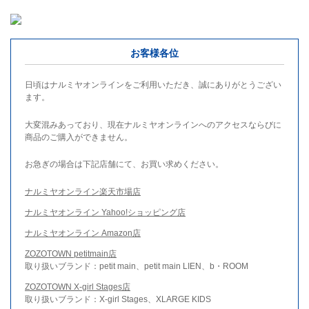
お客様各位
日頃はナルミヤオンラインをご利用いただき、誠にありがとうござい
ます。
大変混みあっており、現在ナルミヤオンラインへのアクセスならびに
商品のご購入ができません。
お急ぎの場合は下記店舗にて、お買い求めください。
ナルミヤオンライン楽天市場店
ナルミヤオンライン Yahoo!ショッピング店
ナルミヤオンライン Amazon店
ZOZOTOWN petitmain店
取り扱いブランド：petit main、petit main LIEN、b・ROOM
ZOZOTOWN X-girl Stages店
取り扱いブランド：X-girl Stages、XLARGE KIDS