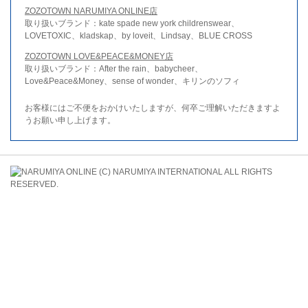
ZOZOTOWN NARUMIYA ONLINE店
取り扱いブランド：kate spade new york childrenswear、
LOVETOXIC、kladskap、by loveit、Lindsay、BLUE CROSS
ZOZOTOWN LOVE&PEACE&MONEY店
取り扱いブランド：After the rain、babycheer、
Love&Peace&Money、sense of wonder、キリンのソフィ
お客様にはご不便をおかけいたしますが、何卒ご理解いただきますよ
うお願い申し上げます。