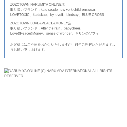
ZOZOTOWN NARUMIYA ONLINE店
取り扱いブランド：kate spade new york childrenswear、
LOVETOXIC、kladskap、by loveit、Lindsay、BLUE CROSS
ZOZOTOWN LOVE&PEACE&MONEY店
取り扱いブランド：After the rain、babycheer、
Love&Peace&Money、sense of wonder、キリンのソフィ
お客様にはご不便をおかけいたしますが、何卒ご理解いただきますよ
うお願い申し上げます。