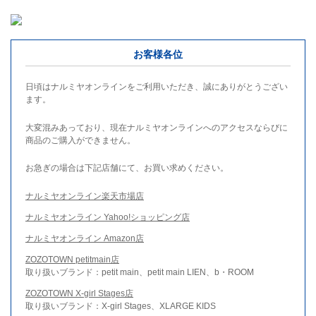
お客様各位
日頃はナルミヤオンラインをご利用いただき、誠にありがとうござい
ます。
大変混みあっており、現在ナルミヤオンラインへのアクセスならびに
商品のご購入ができません。
お急ぎの場合は下記店舗にて、お買い求めください。
ナルミヤオンライン楽天市場店
ナルミヤオンライン Yahoo!ショッピング店
ナルミヤオンライン Amazon店
ZOZOTOWN petitmain店
取り扱いブランド：petit main、petit main LIEN、b・ROOM
ZOZOTOWN X-girl Stages店
取り扱いブランド：X-girl Stages、XLARGE KIDS