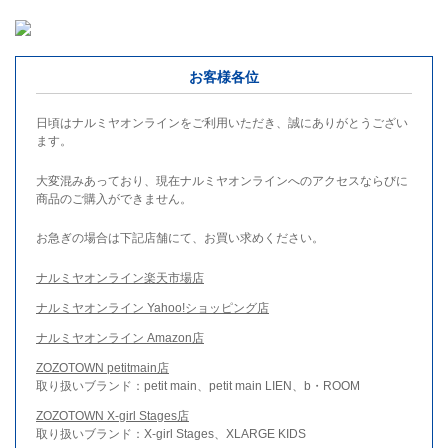
お客様各位
日頃はナルミヤオンラインをご利用いただき、誠にありがとうござい
ます。
大変混みあっており、現在ナルミヤオンラインへのアクセスならびに
商品のご購入ができません。
お急ぎの場合は下記店舗にて、お買い求めください。
ナルミヤオンライン楽天市場店
ナルミヤオンライン Yahoo!ショッピング店
ナルミヤオンライン Amazon店
ZOZOTOWN petitmain店
取り扱いブランド：petit main、petit main LIEN、b・ROOM
ZOZOTOWN X-girl Stages店
取り扱いブランド：X-girl Stages、XLARGE KIDS