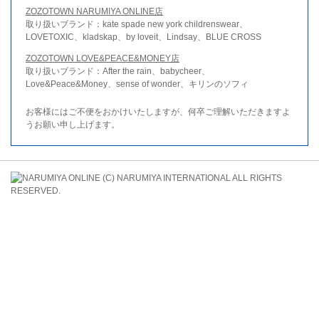
ZOZOTOWN NARUMIYA ONLINE店
取り扱いブランド：kate spade new york childrenswear、
LOVETOXIC、kladskap、by loveit、Lindsay、BLUE CROSS
ZOZOTOWN LOVE&PEACE&MONEY店
取り扱いブランド：After the rain、babycheer、
Love&Peace&Money、sense of wonder、キリンのソフィ
お客様にはご不便をおかけいたしますが、何卒ご理解いただきますよ
うお願い申し上げます。