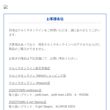
お客様各位
日頃はナルミヤオンラインをご利用いただき、誠にありがとうござい
ます。
大変混みあっており、現在ナルミヤオンラインへのアクセスならびに
商品のご購入ができません。
お急ぎの場合は下記店舗にて、お買い求めください。
ナルミヤオンライン楽天市場店
ナルミヤオンライン Yahoo!ショッピング店
ナルミヤオンライン Amazon店
ZOZOTOWN petitmain店
取り扱いブランド：petit main、petit main LIEN、b・ROOM
ZOZOTOWN X-girl Stages店
取り扱いブランド：X-girl Stages、XLARGE KIDS