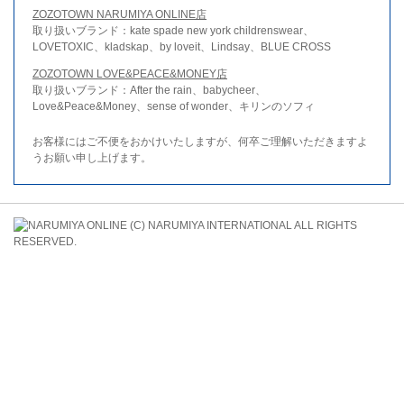
ZOZOTOWN NARUMIYA ONLINE店
取り扱いブランド：kate spade new york childrenswear、
LOVETOXIC、kladskap、by loveit、Lindsay、BLUE CROSS
ZOZOTOWN LOVE&PEACE&MONEY店
取り扱いブランド：After the rain、babycheer、
Love&Peace&Money、sense of wonder、キリンのソフィ
お客様にはご不便をおかけいたしますが、何卒ご理解いただきますよ
うお願い申し上げます。