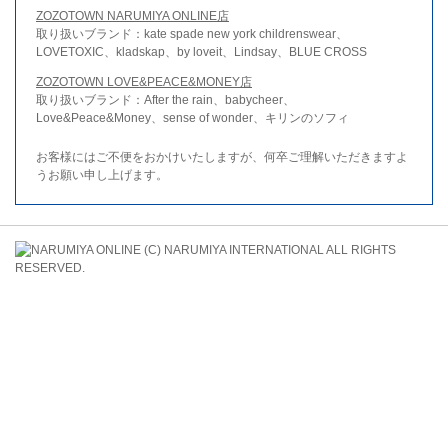
ZOZOTOWN NARUMIYA ONLINE店
取り扱いブランド：kate spade new york childrenswear、
LOVETOXIC、kladskap、by loveit、Lindsay、BLUE CROSS
ZOZOTOWN LOVE&PEACE&MONEY店
取り扱いブランド：After the rain、babycheer、
Love&Peace&Money、sense of wonder、キリンのソフィ
お客様にはご不便をおかけいたしますが、何卒ご理解いただきますよ
うお願い申し上げます。