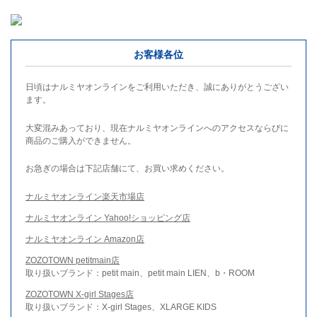
お客様各位
日頃はナルミヤオンラインをご利用いただき、誠にありがとうござい
ます。
大変混みあっており、現在ナルミヤオンラインへのアクセスならびに
商品のご購入ができません。
お急ぎの場合は下記店舗にて、お買い求めください。
ナルミヤオンライン楽天市場店
ナルミヤオンライン Yahoo!ショッピング店
ナルミヤオンライン Amazon店
ZOZOTOWN petitmain店
取り扱いブランド：petit main、petit main LIEN、b・ROOM
ZOZOTOWN X-girl Stages店
取り扱いブランド：X-girl Stages、XLARGE KIDS