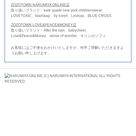
ZOZOTOWN NARUMIYA ONLINE店
取り扱いブランド：kate spade new york childrenswear、
LOVETOXIC、kladskap、by loveit、Lindsay、BLUE CROSS
ZOZOTOWN LOVE&PEACE&MONEY店
取り扱いブランド：After the rain、babycheer、
Love&Peace&Money、sense of wonder、キリンのソフィ
お客様にはご不便をおかけいたしますが、何卒ご理解いただきますよ
うお願い申し上げます。