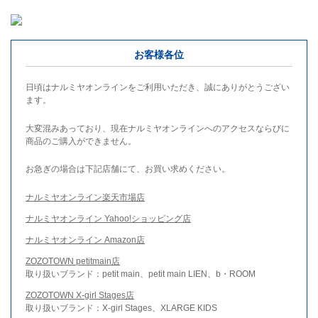
お客様各位
日頃はナルミヤオンラインをご利用いただき、誠にありがとうござい
ます。
大変混みあっており、現在ナルミヤオンラインへのアクセスならびに
商品のご購入ができません。
お急ぎの場合は下記店舗にて、お買い求めください。
ナルミヤオンライン楽天市場店
ナルミヤオンライン Yahoo!ショッピング店
ナルミヤオンライン Amazon店
ZOZOTOWN petitmain店
取り扱いブランド：petit main、petit main LIEN、b・ROOM
ZOZOTOWN X-girl Stages店
取り扱いブランド：X-girl Stages、XLARGE KIDS