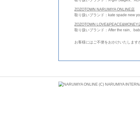
ZOZOTOWN NARUMIYA ONLINE店
取り扱いブランド：kate spade new york 
ZOZOTOWN LOVE&PEACE&MONEY
取り扱いブランド：After the rain、bab
お客様にはご不便をおかけいたします