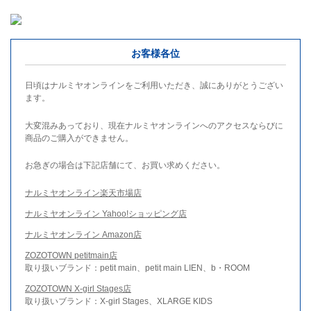
お客様各位
日頃はナルミヤオンラインをご利用いただき、誠にありがとうござい
ます。
大変混みあっており、現在ナルミヤオンラインへのアクセスならびに
商品のご購入ができません。
お急ぎの場合は下記店舗にて、お買い求めください。
ナルミヤオンライン楽天市場店
ナルミヤオンライン Yahoo!ショッピング店
ナルミヤオンライン Amazon店
ZOZOTOWN petitmain店
取り扱いブランド：petit main、petit main LIEN、b・ROOM
ZOZOTOWN X-girl Stages店
取り扱いブランド：X-girl Stages、XLARGE KIDS