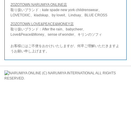
ZOZOTOWN NARUMIYA ONLINE店
取り扱いブランド：kate spade new york childrenswear、
LOVETOXIC、kladskap、by loveit、Lindsay、BLUE CROSS
ZOZOTOWN LOVE&PEACE&MONEY店
取り扱いブランド：After the rain、babycheer、
Love&Peace&Money、sense of wonder、キリンのソフィ
お客様にはご不便をおかけいたしますが、何卒ご理解いただきますよ
うお願い申し上げます。