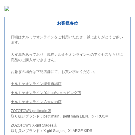
お客様各位
日頃はナルミヤオンラインをご利用いただき、誠にありがとうござい
ます。
大変混みあっており、現在ナルミヤオンラインへのアクセスならびに
商品のご購入ができません。
お急ぎの場合は下記店舗にて、お買い求めください。
ナルミヤオンライン楽天市場店
ナルミヤオンライン Yahoo!ショッピング店
ナルミヤオンライン Amazon店
ZOZOTOWN petitmain店
取り扱いブランド：petit main、petit main LIEN、b・ROOM
ZOZOTOWN X-girl Stages店
取り扱いブランド：X-girl Stages、XLARGE KIDS