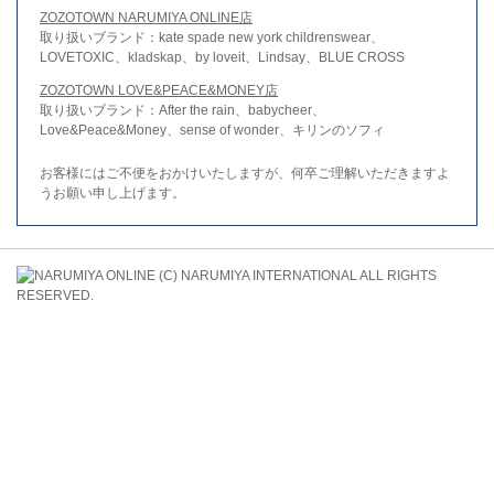
ZOZOTOWN NARUMIYA ONLINE店
取り扱いブランド：kate spade new york childrenswear、
LOVETOXIC、kladskap、by loveit、Lindsay、BLUE CROSS
ZOZOTOWN LOVE&PEACE&MONEY店
取り扱いブランド：After the rain、babycheer、
Love&Peace&Money、sense of wonder、キリンのソフィ
お客様にはご不便をおかけいたしますが、何卒ご理解いただきますよ
うお願い申し上げます。