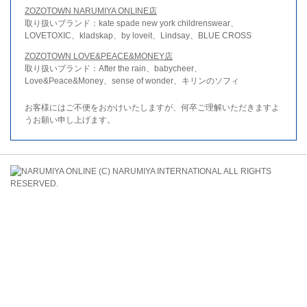
ZOZOTOWN NARUMIYA ONLINE店
取り扱いブランド：kate spade new york childrenswear、
LOVETOXIC、kladskap、by loveit、Lindsay、BLUE CROSS
ZOZOTOWN LOVE&PEACE&MONEY店
取り扱いブランド：After the rain、babycheer、
Love&Peace&Money、sense of wonder、キリンのソフィ
お客様にはご不便をおかけいたしますが、何卒ご理解いただきますよ
うお願い申し上げます。