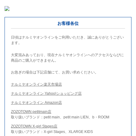
お客様各位
日頃はナルミヤオンラインをご利用いただき、誠にありがとうござい
ます。
大変混みあっており、現在ナルミヤオンラインへのアクセスならびに
商品のご購入ができません。
お急ぎの場合は下記店舗にて、お買い求めください。
ナルミヤオンライン楽天市場店
ナルミヤオンライン Yahoo!ショッピング店
ナルミヤオンライン Amazon店
ZOZOTOWN petitmain店
取り扱いブランド：petit main、petit main LIEN、b・ROOM
ZOZOTOWN X-girl Stages店
取り扱いブランド：X-girl Stages、XLARGE KIDS