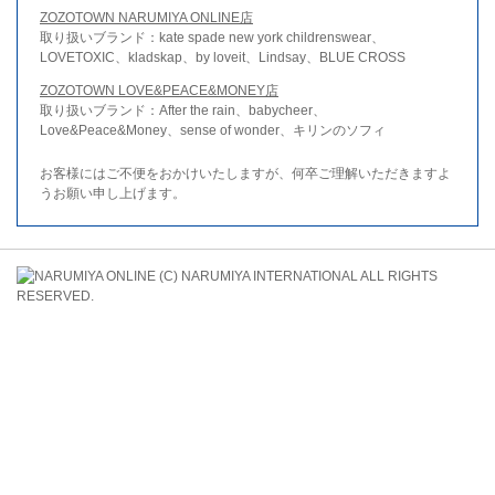
ZOZOTOWN NARUMIYA ONLINE店
取り扱いブランド：kate spade new york childrenswear、
LOVETOXIC、kladskap、by loveit、Lindsay、BLUE CROSS
ZOZOTOWN LOVE&PEACE&MONEY店
取り扱いブランド：After the rain、babycheer、
Love&Peace&Money、sense of wonder、キリンのソフィ
お客様にはご不便をおかけいたしますが、何卒ご理解いただきますよ
うお願い申し上げます。