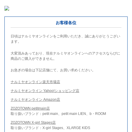
お客様各位
日頃はナルミヤオンラインをご利用いただき、誠にありがとうござい
ます。
大変混みあっており、現在ナルミヤオンラインへのアクセスならびに
商品のご購入ができません。
お急ぎの場合は下記店舗にて、お買い求めください。
ナルミヤオンライン楽天市場店
ナルミヤオンライン Yahoo!ショッピング店
ナルミヤオンライン Amazon店
ZOZOTOWN petitmain店
取り扱いブランド：petit main、petit main LIEN、b・ROOM
ZOZOTOWN X-girl Stages店
取り扱いブランド：X-girl Stages、XLARGE KIDS