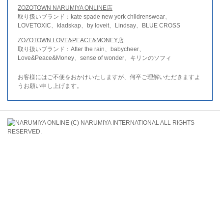
ZOZOTOWN NARUMIYA ONLINE店
取り扱いブランド：kate spade new york childrenswear、
LOVETOXIC、kladskap、by loveit、Lindsay、BLUE CROSS
ZOZOTOWN LOVE&PEACE&MONEY店
取り扱いブランド：After the rain、babycheer、
Love&Peace&Money、sense of wonder、キリンのソフィ
お客様にはご不便をおかけいたしますが、何卒ご理解いただきますよ
うお願い申し上げます。