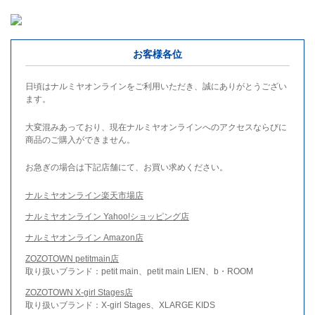
お客様各位
日頃はナルミヤオンラインをご利用いただき、誠にありがとうござい
ます。
大変混みあっており、現在ナルミヤオンラインへのアクセスならびに
商品のご購入ができません。
お急ぎの場合は下記店舗にて、お買い求めください。
ナルミヤオンライン楽天市場店
ナルミヤオンライン Yahoo!ショッピング店
ナルミヤオンライン Amazon店
ZOZOTOWN petitmain店
取り扱いブランド：petit main、petit main LIEN、b・ROOM
ZOZOTOWN X-girl Stages店
取り扱いブランド：X-girl Stages、XLARGE KIDS