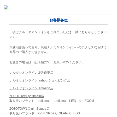
お客様各位
日頃はナルミヤオンラインをご利用いただき、誠にありがとうござい
ます。
大変混みあっており、現在ナルミヤオンラインへのアクセスならびに
商品のご購入ができません。
お急ぎの場合は下記店舗にて、お買い求めください。
ナルミヤオンライン楽天市場店
ナルミヤオンライン Yahoo!ショッピング店
ナルミヤオンライン Amazon店
ZOZOTOWN petitmain店
取り扱いブランド：petit main、petit main LIEN、b・ROOM
ZOZOTOWN X-girl Stages店
取り扱いブランド：X-girl Stages、XLARGE KIDS