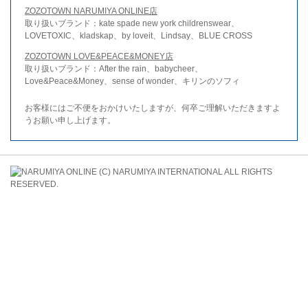
ZOZOTOWN NARUMIYA ONLINE店
取り扱いブランド：kate spade new york childrenswear、
LOVETOXIC、kladskap、by loveit、Lindsay、BLUE CROSS
ZOZOTOWN LOVE&PEACE&MONEY店
取り扱いブランド：After the rain、babycheer、
Love&Peace&Money、sense of wonder、キリンのソフィ
お客様にはご不便をおかけいたしますが、何卒ご理解いただきますよ
うお願い申し上げます。