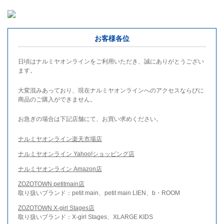
お客様各位
日頃はナルミヤオンラインをご利用いただき、誠にありがとうござい
ます。
大変混みあっており、現在ナルミヤオンラインへのアクセスならびに
商品のご購入ができません。
お急ぎの場合は下記店舗にて、お買い求めください。
ナルミヤオンライン楽天市場店
ナルミヤオンライン Yahoo!ショッピング店
ナルミヤオンライン Amazon店
ZOZOTOWN petitmain店
取り扱いブランド：petit main、petit main LIEN、b・ROOM
ZOZOTOWN X-girl Stages店
取り扱いブランド：X-girl Stages、XLARGE KIDS