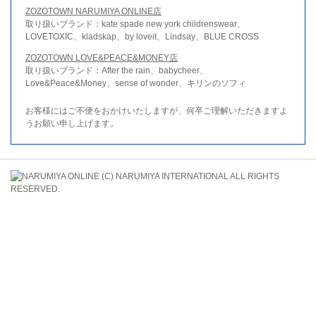
ZOZOTOWN NARUMIYA ONLINE店
取り扱いブランド：kate spade new york childrenswear、
LOVETOXIC、kladskap、by loveit、Lindsay、BLUE CROSS
ZOZOTOWN LOVE&PEACE&MONEY店
取り扱いブランド：After the rain、babycheer、
Love&Peace&Money、sense of wonder、キリンのソフィ
お客様にはご不便をおかけいたしますが、何卒ご理解いただきますよ
うお願い申し上げます。