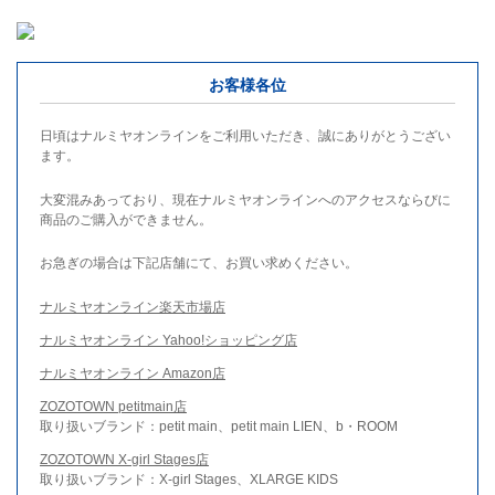
お客様各位
日頃はナルミヤオンラインをご利用いただき、誠にありがとうござい
ます。
大変混みあっており、現在ナルミヤオンラインへのアクセスならびに
商品のご購入ができません。
お急ぎの場合は下記店舗にて、お買い求めください。
ナルミヤオンライン楽天市場店
ナルミヤオンライン Yahoo!ショッピング店
ナルミヤオンライン Amazon店
ZOZOTOWN petitmain店
取り扱いブランド：petit main、petit main LIEN、b・ROOM
ZOZOTOWN X-girl Stages店
取り扱いブランド：X-girl Stages、XLARGE KIDS