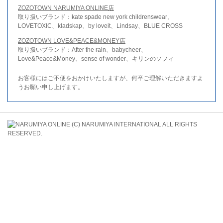
ZOZOTOWN NARUMIYA ONLINE店
取り扱いブランド：kate spade new york childrenswear、
LOVETOXIC、kladskap、by loveit、Lindsay、BLUE CROSS
ZOZOTOWN LOVE&PEACE&MONEY店
取り扱いブランド：After the rain、babycheer、
Love&Peace&Money、sense of wonder、キリンのソフィ
お客様にはご不便をおかけいたしますが、何卒ご理解いただきますよ
うお願い申し上げます。