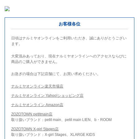
お客様各位
日頃はナルミヤオンラインをご利用いただき、誠にありがとうござい
ます。
大変混みあっており、現在ナルミヤオンラインへのアクセスならびに
商品のご購入ができません。
お急ぎの場合は下記店舗にて、お買い求めください。
ナルミヤオンライン楽天市場店
ナルミヤオンライン Yahoo!ショッピング店
ナルミヤオンライン Amazon店
ZOZOTOWN petitmain店
取り扱いブランド：petit main、petit main LIEN、b・ROOM
ZOZOTOWN X-girl Stages店
取り扱いブランド：X-girl Stages、XLARGE KIDS