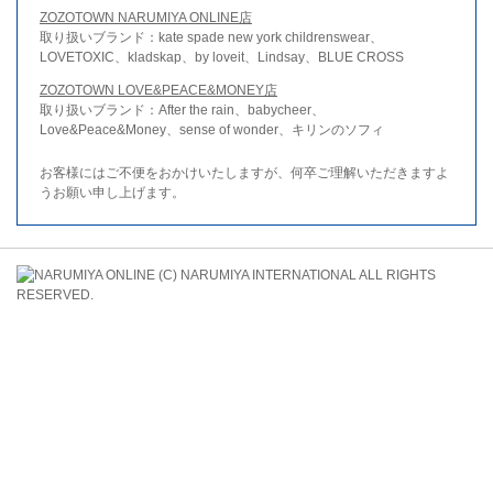
ZOZOTOWN NARUMIYA ONLINE店
取り扱いブランド：kate spade new york childrenswear、
LOVETOXIC、kladskap、by loveit、Lindsay、BLUE CROSS
ZOZOTOWN LOVE&PEACE&MONEY店
取り扱いブランド：After the rain、babycheer、
Love&Peace&Money、sense of wonder、キリンのソフィ
お客様にはご不便をおかけいたしますが、何卒ご理解いただきますよ
うお願い申し上げます。