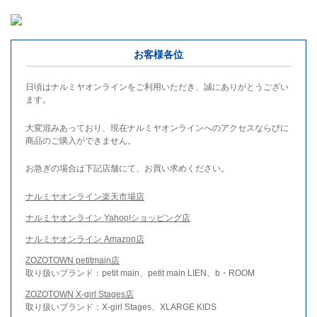
お客様各位
日頃はナルミヤオンラインをご利用いただき、誠にありがとうござい
ます。
大変混みあっており、現在ナルミヤオンラインへのアクセスならびに
商品のご購入ができません。
お急ぎの場合は下記店舗にて、お買い求めください。
ナルミヤオンライン楽天市場店
ナルミヤオンライン Yahoo!ショッピング店
ナルミヤオンライン Amazon店
ZOZOTOWN petitmain店
取り扱いブランド：petit main、petit main LIEN、b・ROOM
ZOZOTOWN X-girl Stages店
取り扱いブランド：X-girl Stages、XLARGE KIDS