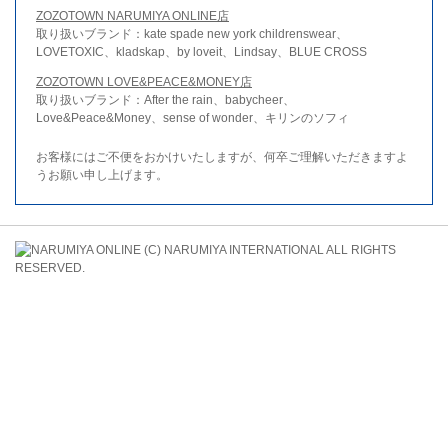
ZOZOTOWN NARUMIYA ONLINE店
取り扱いブランド：kate spade new york childrenswear、
LOVETOXIC、kladskap、by loveit、Lindsay、BLUE CROSS
ZOZOTOWN LOVE&PEACE&MONEY店
取り扱いブランド：After the rain、babycheer、
Love&Peace&Money、sense of wonder、キリンのソフィ
お客様にはご不便をおかけいたしますが、何卒ご理解いただきますよ
うお願い申し上げます。