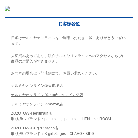
お客様各位
日頃はナルミヤオンラインをご利用いただき、誠にありがとうござい
ます。
大変混みあっており、現在ナルミヤオンラインへのアクセスならびに
商品のご購入ができません。
お急ぎの場合は下記店舗にて、お買い求めください。
ナルミヤオンライン楽天市場店
ナルミヤオンライン Yahoo!ショッピング店
ナルミヤオンライン Amazon店
ZOZOTOWN petitmain店
取り扱いブランド：petit main、petit main LIEN、b・ROOM
ZOZOTOWN X-girl Stages店
取り扱いブランド：X-girl Stages、XLARGE KIDS