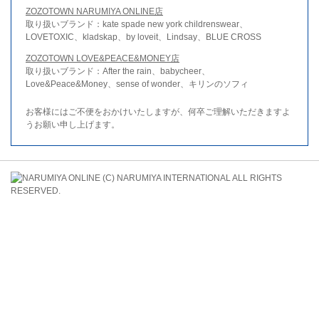
ZOZOTOWN NARUMIYA ONLINE店
取り扱いブランド：kate spade new york childrenswear、
LOVETOXIC、kladskap、by loveit、Lindsay、BLUE CROSS
ZOZOTOWN LOVE&PEACE&MONEY店
取り扱いブランド：After the rain、babycheer、
Love&Peace&Money、sense of wonder、キリンのソフィ
お客様にはご不便をおかけいたしますが、何卒ご理解いただきますよ
うお願い申し上げます。