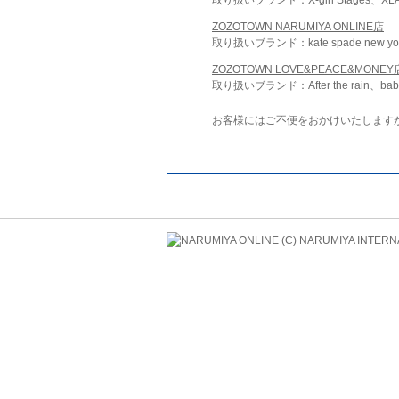
ZOZOTOWN NARUMIYA ONLINE店
取り扱いブランド：kate spade new york 
ZOZOTOWN LOVE&PEACE&MONEY
取り扱いブランド：After the rain、bab
お客様にはご不便をおかけいたします