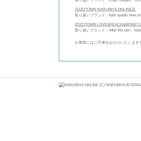
ZOZOTOWN NARUMIYA ONLINE店
取り扱いブランド：kate spade new york 
ZOZOTOWN LOVE&PEACE&MONEY
取り扱いブランド：After the rain、bab
お客様にはご不便をおかけいたします