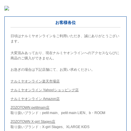
お客様各位
日頃はナルミヤオンラインをご利用いただき、誠にありがとうござい
ます。
大変混みあっており、現在ナルミヤオンラインへのアクセスならびに
商品のご購入ができません。
お急ぎの場合は下記店舗にて、お買い求めください。
ナルミヤオンライン楽天市場店
ナルミヤオンライン Yahoo!ショッピング店
ナルミヤオンライン Amazon店
ZOZOTOWN petitmain店
取り扱いブランド：petit main、petit main LIEN、b・ROOM
ZOZOTOWN X-girl Stages店
取り扱いブランド：X-girl Stages、XLARGE KIDS