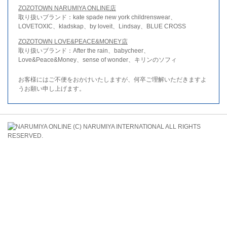
ZOZOTOWN NARUMIYA ONLINE店
取り扱いブランド：kate spade new york childrenswear、
LOVETOXIC、kladskap、by loveit、Lindsay、BLUE CROSS
ZOZOTOWN LOVE&PEACE&MONEY店
取り扱いブランド：After the rain、babycheer、
Love&Peace&Money、sense of wonder、キリンのソフィ
お客様にはご不便をおかけいたしますが、何卒ご理解いただきますよ
うお願い申し上げます。