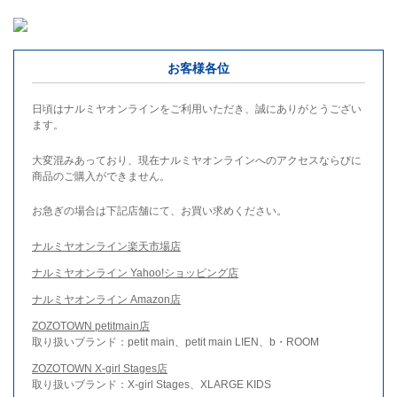
お客様各位
日頃はナルミヤオンラインをご利用いただき、誠にありがとうござい
ます。
大変混みあっており、現在ナルミヤオンラインへのアクセスならびに
商品のご購入ができません。
お急ぎの場合は下記店舗にて、お買い求めください。
ナルミヤオンライン楽天市場店
ナルミヤオンライン Yahoo!ショッピング店
ナルミヤオンライン Amazon店
ZOZOTOWN petitmain店
取り扱いブランド：petit main、petit main LIEN、b・ROOM
ZOZOTOWN X-girl Stages店
取り扱いブランド：X-girl Stages、XLARGE KIDS