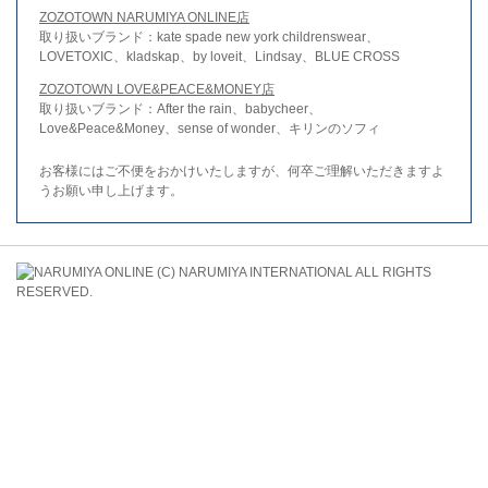
ZOZOTOWN NARUMIYA ONLINE店
取り扱いブランド：kate spade new york childrenswear、
LOVETOXIC、kladskap、by loveit、Lindsay、BLUE CROSS
ZOZOTOWN LOVE&PEACE&MONEY店
取り扱いブランド：After the rain、babycheer、
Love&Peace&Money、sense of wonder、キリンのソフィ
お客様にはご不便をおかけいたしますが、何卒ご理解いただきますよ
うお願い申し上げます。