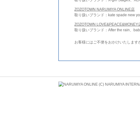
ZOZOTOWN NARUMIYA ONLINE店
取り扱いブランド：kate spade new york 
ZOZOTOWN LOVE&PEACE&MONEY
取り扱いブランド：After the rain、bab
お客様にはご不便をおかけいたします