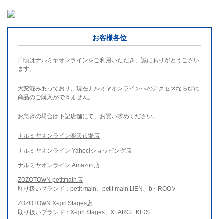
お客様各位
日頃はナルミヤオンラインをご利用いただき、誠にありがとうござい
ます。
大変混みあっており、現在ナルミヤオンラインへのアクセスならびに
商品のご購入ができません。
お急ぎの場合は下記店舗にて、お買い求めください。
ナルミヤオンライン楽天市場店
ナルミヤオンライン Yahoo!ショッピング店
ナルミヤオンライン Amazon店
ZOZOTOWN petitmain店
取り扱いブランド：petit main、petit main LIEN、b・ROOM
ZOZOTOWN X-girl Stages店
取り扱いブランド：X-girl Stages、XLARGE KIDS