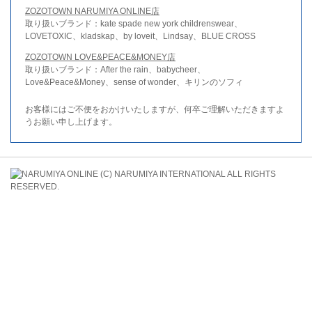
ZOZOTOWN NARUMIYA ONLINE店
取り扱いブランド：kate spade new york childrenswear、
LOVETOXIC、kladskap、by loveit、Lindsay、BLUE CROSS
ZOZOTOWN LOVE&PEACE&MONEY店
取り扱いブランド：After the rain、babycheer、
Love&Peace&Money、sense of wonder、キリンのソフィ
お客様にはご不便をおかけいたしますが、何卒ご理解いただきますよ
うお願い申し上げます。