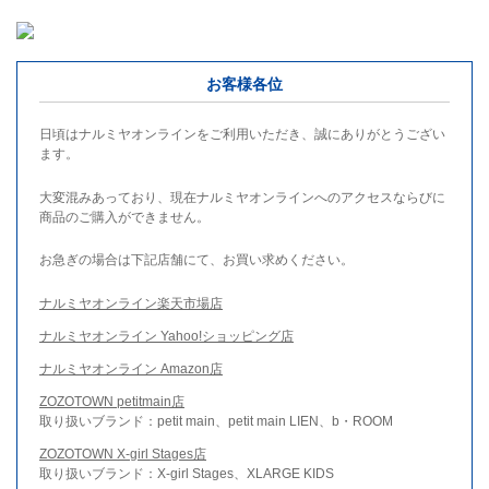
お客様各位
日頃はナルミヤオンラインをご利用いただき、誠にありがとうござい
ます。
大変混みあっており、現在ナルミヤオンラインへのアクセスならびに
商品のご購入ができません。
お急ぎの場合は下記店舗にて、お買い求めください。
ナルミヤオンライン楽天市場店
ナルミヤオンライン Yahoo!ショッピング店
ナルミヤオンライン Amazon店
ZOZOTOWN petitmain店
取り扱いブランド：petit main、petit main LIEN、b・ROOM
ZOZOTOWN X-girl Stages店
取り扱いブランド：X-girl Stages、XLARGE KIDS