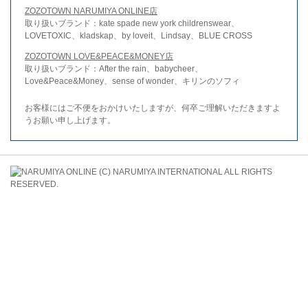
ZOZOTOWN NARUMIYA ONLINE店
取り扱いブランド：kate spade new york childrenswear、
LOVETOXIC、kladskap、by loveit、Lindsay、BLUE CROSS
ZOZOTOWN LOVE&PEACE&MONEY店
取り扱いブランド：After the rain、babycheer、
Love&Peace&Money、sense of wonder、キリンのソフィ
お客様にはご不便をおかけいたしますが、何卒ご理解いただきますよ
うお願い申し上げます。