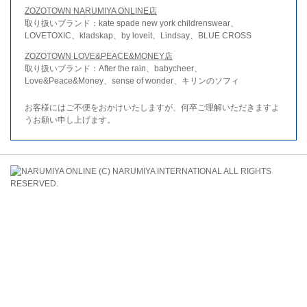
ZOZOTOWN NARUMIYA ONLINE店
取り扱いブランド：kate spade new york childrenswear、
LOVETOXIC、kladskap、by loveit、Lindsay、BLUE CROSS
ZOZOTOWN LOVE&PEACE&MONEY店
取り扱いブランド：After the rain、babycheer、
Love&Peace&Money、sense of wonder、キリンのソフィ
お客様にはご不便をおかけいたしますが、何卒ご理解いただきますよ
うお願い申し上げます。