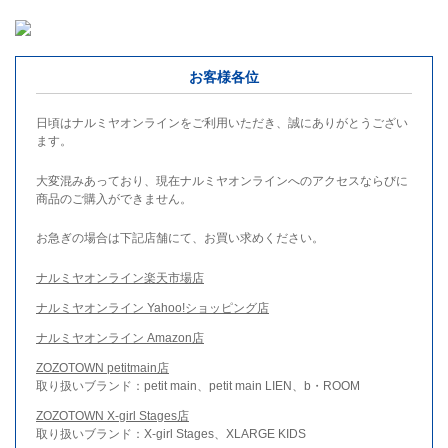
お客様各位
日頃はナルミヤオンラインをご利用いただき、誠にありがとうござい
ます。
大変混みあっており、現在ナルミヤオンラインへのアクセスならびに
商品のご購入ができません。
お急ぎの場合は下記店舗にて、お買い求めください。
ナルミヤオンライン楽天市場店
ナルミヤオンライン Yahoo!ショッピング店
ナルミヤオンライン Amazon店
ZOZOTOWN petitmain店
取り扱いブランド：petit main、petit main LIEN、b・ROOM
ZOZOTOWN X-girl Stages店
取り扱いブランド：X-girl Stages、XLARGE KIDS